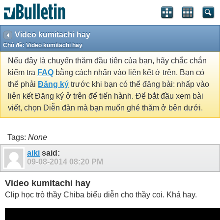
Video kumitachi hay
Chủ đề:
Video kumitachi hay
Nếu đây là chuyến thăm đầu tiên của bạn, hãy chắc chắn
kiểm tra
FAQ
bằng cách nhấn vào liên kết ở trên. Bạn có
thể phải
Đăng ký
trước khi bạn có thể đăng bài: nhấp vào
liên kết Đăng ký ở trên để tiến hành. Để bắt đầu xem bài
viết, chọn Diễn đàn mà bạn muốn ghé thăm ở bên dưới.
Tags:
None
aiki
said:
09-08-2014
08:20 PM
Video kumitachi hay
Clip học trò thầy Chiba biểu diễn cho thầy coi. Khá hay.