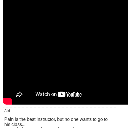
Aiki
Pain is the best instructor, but no one wants to go to
his class...