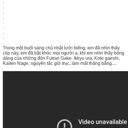
.
.
.
.
.
.
.
.
Trong một buổi sáng chủ nhật lười biếng, em đã nhìn thấy
clip này, em đã bật khóc mọi người ạ, khi em nhìn thấy bóng
dáng của những đòn Futrari Gake, Ikkyu ura, Kote gaeshi,
Kaiten Nage, nguyên tắc giữ trục, làm mất thăng bằng....