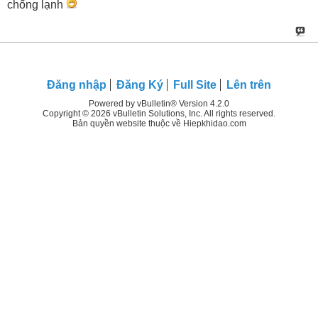
chống lạnh
Đăng nhập
Đăng Ký
Full Site
Lên trên
Powered by vBulletin® Version 4.2.0
Copyright © 2026 vBulletin Solutions, Inc. All rights reserved.
Bản quyền website thuộc về Hiepkhidao.com