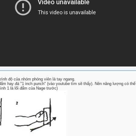
 trình độ của nhóm phóng viên là tay ngang.
 đấm hay đá "1 inch punch" (vào youtube tìm sẽ thấy). Nên năng lượng có th
hình 1 là lối đấm của Nage trước)