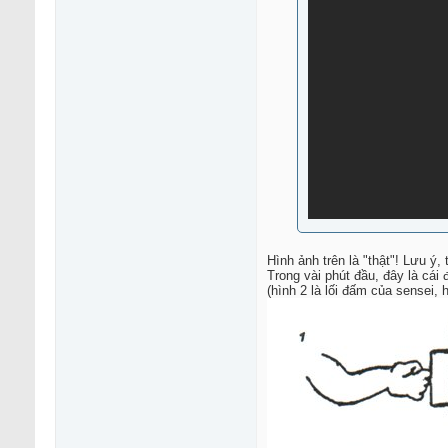
Hình ảnh trên là "thật"! Lưu ý,
Trong vài phút đầu, đây là cái
(hình 2 là lối đấm của sensei, 