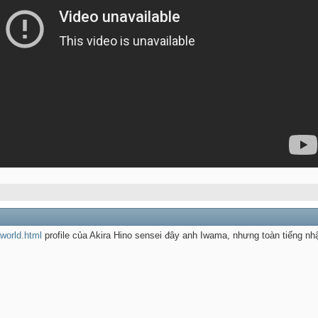
world.html
profile của Akira Hino sensei đây anh Iwama, nhưng toàn tiếng n