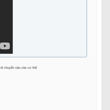
ể di chuyễn sâu vào cơ thể