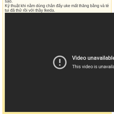
sao.
Kỷ thuật khi nằm dùng chân đẩy uke mất thăng bằng và té
tui đã thử rồi với thầy Ikeda.