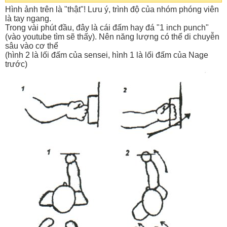
Hình ảnh trên là "thật"! Lưu ý, trình độ của nhóm phóng viên
là tay ngang.
Trong vài phút đầu, đây là cái đấm hay đá "1 inch punch"
(vào youtube tìm sẽ thấy). Nên năng lượng có thể di chuyễn
sâu vào cơ thể
(hình 2 là lối đấm của sensei, hình 1 là lối đấm của Nage
trước)