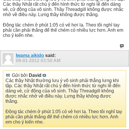
Các thầy Nhật rất chú ý đến hình thức từ nghi lễ đến dáng
vẻ, cử động của võ sinh. Thầy Threadgill không được nhắc
nhở về điều này. Lưng thầy không được thắng.
Động tác chém ở phút 1:05 có vẻ hơi lạ. Theo tôi nghỉ tay
phải cần phải thắng để thế chém có nhiều lực hơn. Anh em
cho ý kiến nhe.
Iwama aikido
said:
09-01-2012
03:50 AM
Gửi bởi
David
Các thầy Nhật thường lưu ý võ sinh phải thẳng lưng khi
tập. Các thầy Nhật rất chú ý đến hình thức từ nghi lễ đến
dáng vẻ, cử động của võ sinh. Thầy Threadgill không
được nhắc nhở về điều này. Lưng thầy không được
thắng.
Động tác chém ở phút 1:05 có vẻ hơi lạ. Theo tôi nghỉ tay
phải cần phải thắng để thế chém có nhiều lực hơn. Anh
em cho ý kiến nhe.