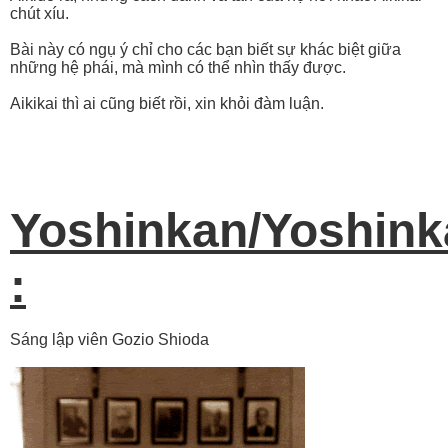
chút xíu.
Bài này có ngụ ý chỉ cho các bạn biết sự khác biệt giữa
những hệ phái, mà mình có thể nhìn thấy được.
Aikikai thì ai cũng biết rồi, xin khỏi đàm luận.
Yoshinkan/Yoshink
:
Sáng lập viên Gozio Shioda