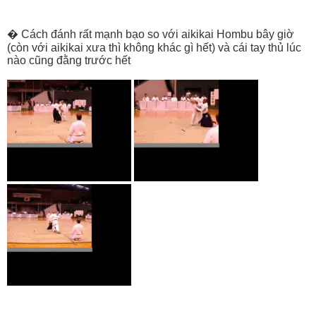
� Cách đánh rất mạnh bạo so với aikikai Hombu bây giờ
(còn với aikikai xưa thì không khác gì hết) và cái tay thủ lúc
nào cũng đằng trước hết