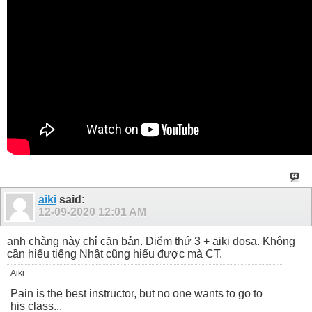
aiki
said:
12-09-2020
12:01 AM
anh chàng này chỉ căn bản. Diểm thứ 3 + aiki dosa. Không
cần hiểu tiếng Nhật cũng hiểu được mà CT.
Aiki
Pain is the best instructor, but no one wants to go to
his class...