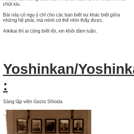
chút xíu.
Bài này có ngụ ý chỉ cho các bạn biết sự khác biệt giữa
những hệ phái, mà mình có thể nhìn thấy được.
Aikikai thì ai cũng biết rồi, xin khỏi đàm luận.
Yoshinkan/Yoshink
:
Sáng lập viên Gozio Shioda