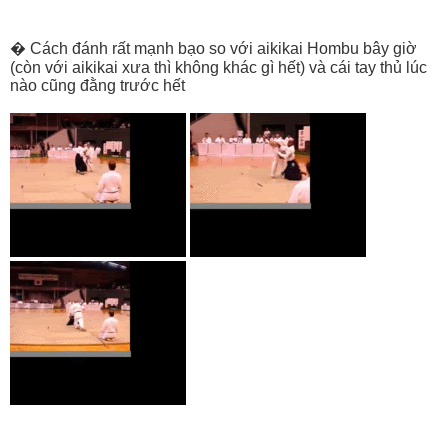
� Cách đánh rất mạnh bạo so với aikikai Hombu bây giờ
(còn với aikikai xưa thì không khác gì hết) và cái tay thủ lúc
nào cũng đằng trước hết