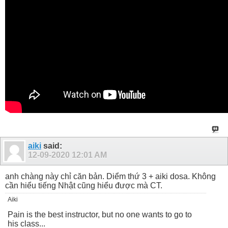
aiki
said:
12-09-2020
12:01 AM
anh chàng này chỉ căn bản. Diểm thứ 3 + aiki dosa. Không
cần hiểu tiếng Nhật cũng hiểu được mà CT.
Aiki
Pain is the best instructor, but no one wants to go to
his class...