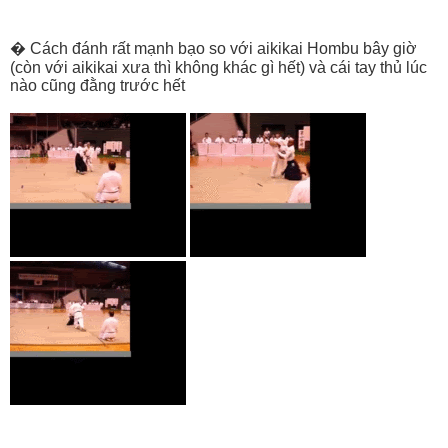
� Cách đánh rất mạnh bạo so với aikikai Hombu bây giờ
(còn với aikikai xưa thì không khác gì hết) và cái tay thủ lúc
nào cũng đằng trước hết