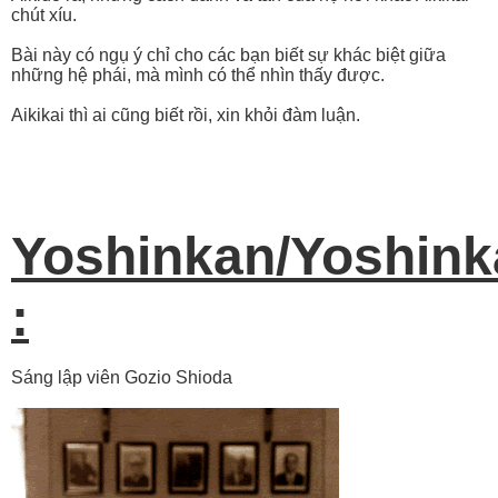
chút xíu.
Bài này có ngụ ý chỉ cho các bạn biết sự khác biệt giữa
những hệ phái, mà mình có thể nhìn thấy được.
Aikikai thì ai cũng biết rồi, xin khỏi đàm luận.
Yoshinkan/Yoshink
:
Sáng lập viên Gozio Shioda