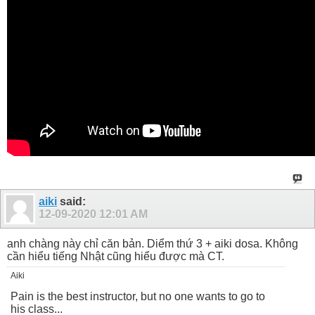
aiki
said:
12-09-2020
12:01 AM
anh chàng này chỉ căn bản. Diểm thứ 3 + aiki dosa. Không
cần hiểu tiếng Nhật cũng hiểu được mà CT.
Aiki
Pain is the best instructor, but no one wants to go to
his class...