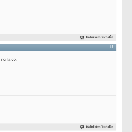
Trả lời kèm Trích dẫn
#3
nói là có.
Trả lời kèm Trích dẫn