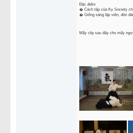
Đặc điểm
� Cách tập của Ky Society chú
� Giống sáng lập viên, đòn đán
Mấy clip sau đây cho mấy người