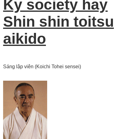
Ky society hay
Shin shin toitsu
aikido
Sáng lập viên (Koichi Tohei sensei)