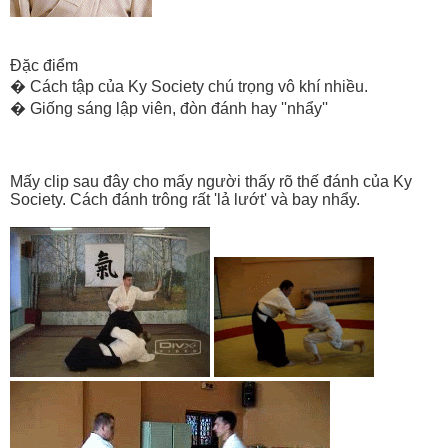
Đặc điểm
� Cách tập của Ky Society chú trọng vô khí nhiều.
� Giống sáng lập viên, đòn đánh hay ''nhẩy''
Mấy clip sau đây cho mấy người thấy rõ thế đánh của Ky
Society. Cách đánh trông rất 'lả lướt' và bay nhẩy.