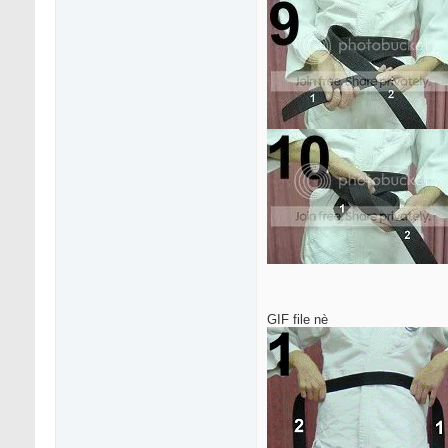
GIF file nè