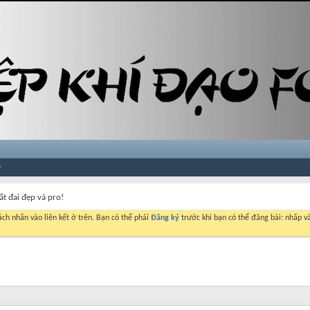
ắt đai đẹp và pro!
ch nhấn vào liên kết ở trên. Bạn có thể phải
Đăng ký
trước khi bạn có thể đăng bài: nhấp và