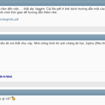
n tâm đến việc ... thắt đai :biggrin: Cái file pdf ở link dưới hướng dẫn một các
nh chút thời gian để hướng dẫn thêm nhé.
ciliegi/obi.pdf
 kiểu đó mà thắt như vậy. Nhìn trông hình thì anh chàng đó học Jujitsu (Nhu th
ds in kind.
ấy gì cả?