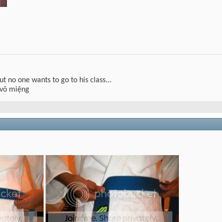
but no one wants to go to his class...
 võ miệng