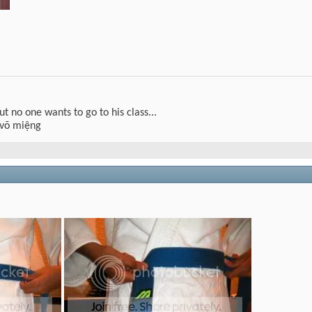
but no one wants to go to his class...
 võ miệng