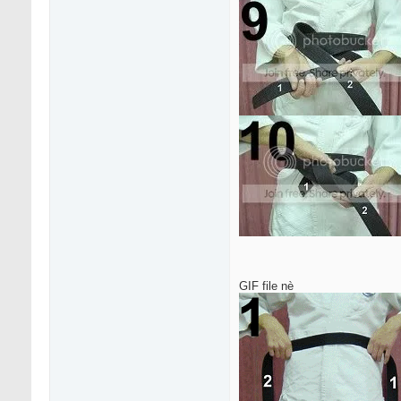
GIF file nè