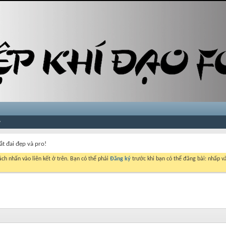
ắt đai đẹp và pro!
ch nhấn vào liên kết ở trên. Bạn có thể phải
Đăng ký
trước khi bạn có thể đăng bài: nhấp và