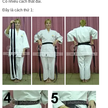
Có nhiều cách thắt đai.
Đây là cách thứ 1: