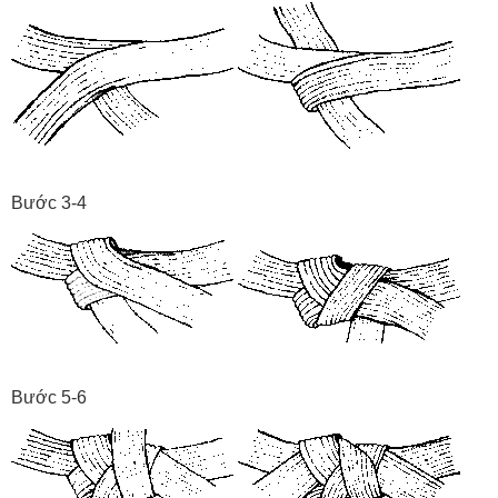
Bước 3-4
Bước 5-6