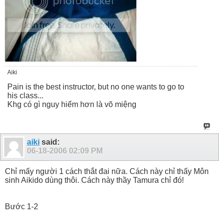
Aiki
Pain is the best instructor, but no one wants to go to
his class...
Khg có gì nguy hiểm hơn là võ miệng
aiki
said:
06-18-2006
02:09 PM
Chỉ mấy người 1 cách thắt đai nữa. Cách này chỉ thấy Môn
sinh Aikido dùng thôi. Cách này thầy Tamura chỉ đó!
Bước 1-2