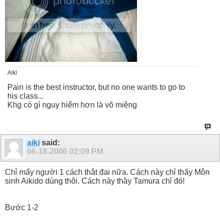
Aiki
Pain is the best instructor, but no one wants to go to
his class...
Khg có gì nguy hiểm hơn là võ miệng
aiki
said:
06-18-2006
02:09 PM
Chỉ mấy người 1 cách thắt đai nữa. Cách này chỉ thấy Môn
sinh Aikido dùng thôi. Cách này thầy Tamura chỉ đó!
Bước 1-2