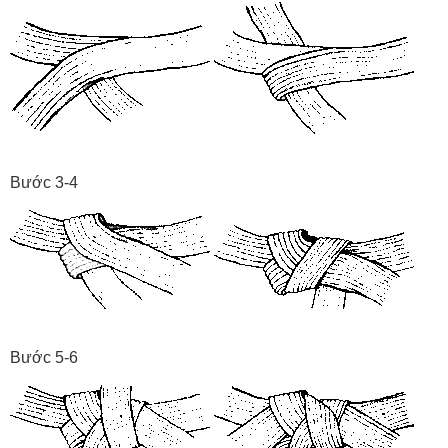
Bước 3-4
Bước 5-6