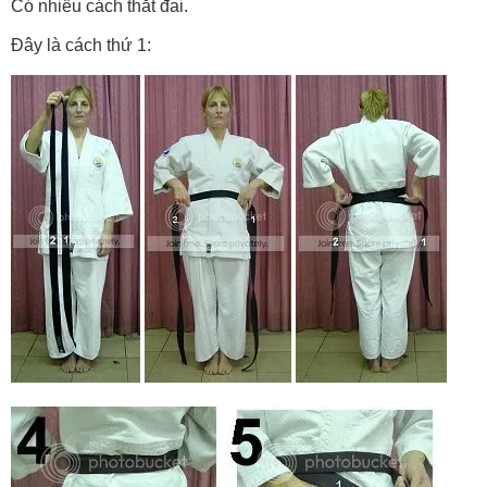
Có nhiều cách thắt đai.
Đây là cách thứ 1: