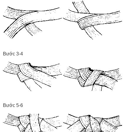
Bước 3-4
Bước 5-6