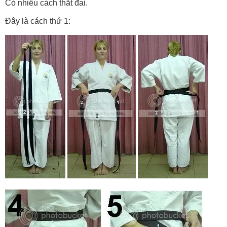
Có nhiều cách thắt đai.
Đây là cách thứ 1: