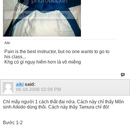
Aiki
Pain is the best instructor, but no one wants to go to
his class...
Khg có gì nguy hiểm hơn là võ miệng
aiki
said:
06-18-2006
02:09 PM
Chỉ mấy người 1 cách thắt đai nữa. Cách này chỉ thấy Môn
sinh Aikido dùng thôi. Cách này thầy Tamura chỉ đó!
Bước 1-2