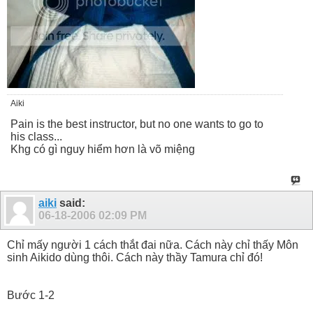
Aiki
Pain is the best instructor, but no one wants to go to
his class...
Khg có gì nguy hiểm hơn là võ miệng
aiki
said:
06-18-2006
02:09 PM
Chỉ mấy người 1 cách thắt đai nữa. Cách này chỉ thấy Môn
sinh Aikido dùng thôi. Cách này thầy Tamura chỉ đó!
Bước 1-2