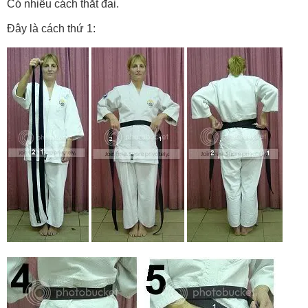
Có nhiều cách thắt đai.
Đây là cách thứ 1: