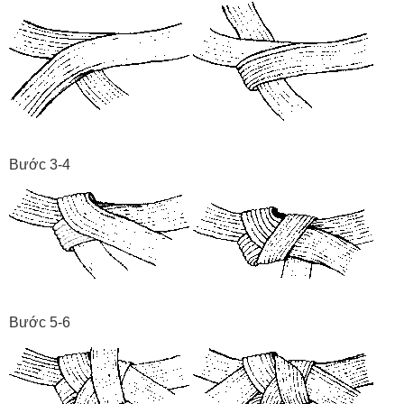
Bước 3-4
Bước 5-6