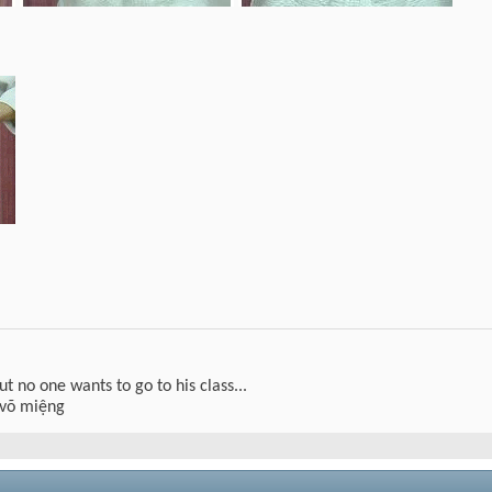
but no one wants to go to his class...
 võ miệng