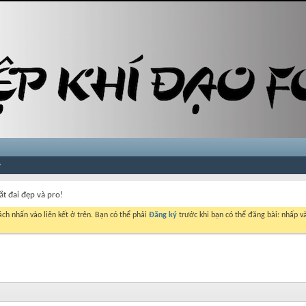
ắt đai đẹp và pro!
ch nhấn vào liên kết ở trên. Bạn có thể phải
Đăng ký
trước khi bạn có thể đăng bài: nhấp và