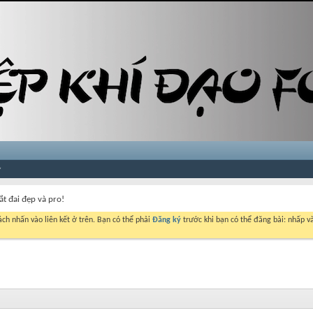
ắt đai đẹp và pro!
ch nhấn vào liên kết ở trên. Bạn có thể phải
Đăng ký
trước khi bạn có thể đăng bài: nhấp và