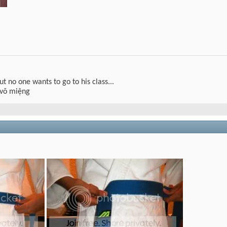
but no one wants to go to his class...
 võ miệng