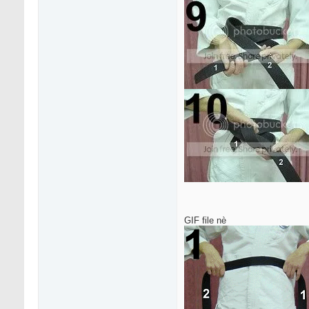
GIF file nè