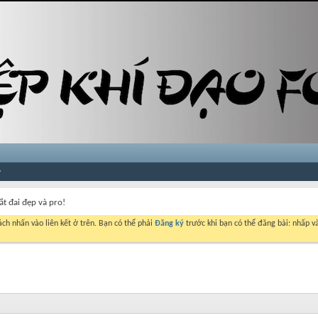
ắt đai đẹp và pro!
ch nhấn vào liên kết ở trên. Bạn có thể phải
Đăng ký
trước khi bạn có thể đăng bài: nhấp và