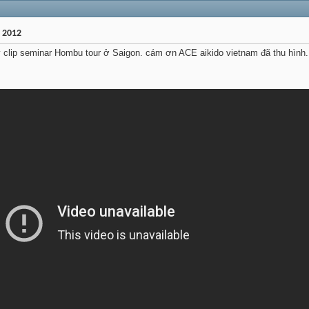
 2012
 clip seminar Hombu tour ở Saigon. cám ơn ACE aikido vietnam đã thu hình.