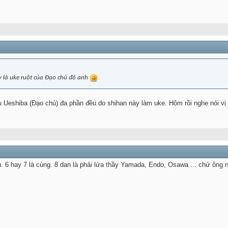
y là uke ruột của Đạo chủ đó anh
 Ueshiba (Đạo chủ) đa phần đều do shihan này làm uke. Hôm rồi nghe nói vị 
. 6 hay 7 là cùng. 8 dan là phải lứa thầy Yamada, Endo, Osawa ... chứ ông nà