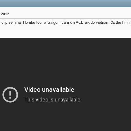
 2012
 clip seminar Hombu tour ở Saigon. cám ơn ACE aikido vietnam đã thu hình.