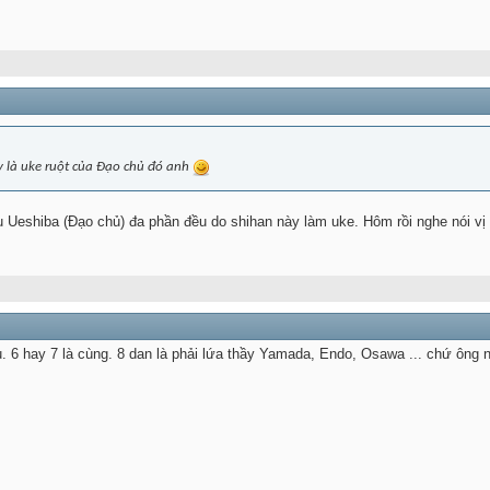
y là uke ruột của Đạo chủ đó anh
 Ueshiba (Đạo chủ) đa phần đều do shihan này làm uke. Hôm rồi nghe nói vị 
. 6 hay 7 là cùng. 8 dan là phải lứa thầy Yamada, Endo, Osawa ... chứ ông nà