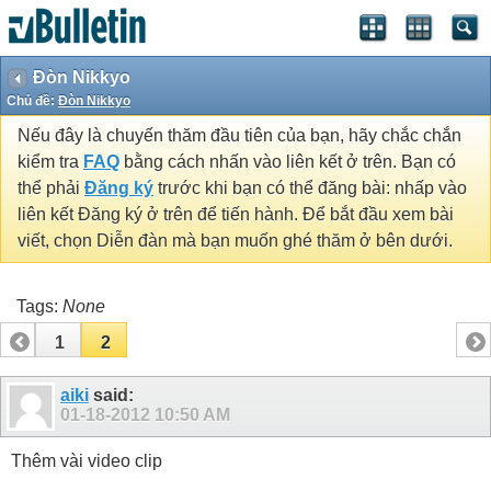
Đòn Nikkyo
Chủ đề:
Đòn Nikkyo
Nếu đây là chuyến thăm đầu tiên của bạn, hãy chắc chắn
kiểm tra
FAQ
bằng cách nhấn vào liên kết ở trên. Bạn có
thể phải
Đăng ký
trước khi bạn có thể đăng bài: nhấp vào
liên kết Đăng ký ở trên để tiến hành. Để bắt đầu xem bài
viết, chọn Diễn đàn mà bạn muốn ghé thăm ở bên dưới.
Tags:
None
1
2
aiki
said:
01-18-2012
10:50 AM
Thêm vài video clip