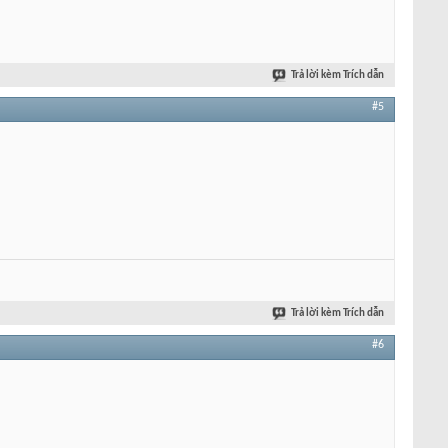
Trả lời kèm Trích dẫn
#5
Trả lời kèm Trích dẫn
#6