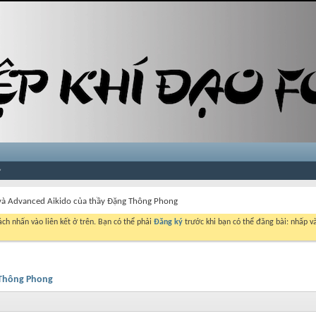
 và Advanced Aikido của thầy Đặng Thông Phong
ch nhấn vào liên kết ở trên. Bạn có thể phải
Đăng ký
trước khi bạn có thể đăng bài: nhấp và
 Thông Phong