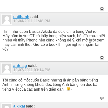
chithanh
said:
10-04-2011
11:48 PM
Hình như cuốn Basics Aikido đã đc dịch ra tiếng Việt rồi.
Mấy năm trước CT có thấy trong hiệu sách, hồi đó chưa biết
nhiều về thầy Phong nên cũng không để ý, chỉ mở lướt xem
mấy cái hình thôi. Giờ có e book thì ngồi nghiền ngẫm lại
vậy
anh_sg
said:
10-07-2011
03:14 PM
Tôi cũng có một cuốn Basic nhưng là ấn bản bằng tiếng
Anh, nhưng không khoái đọc tiếng Anh bằng lên đọc bài
tiếng Việt của các anh trên diễn đàn...
)
aikikai
said: