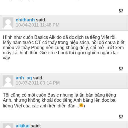
chithanh
said:
10-04-2011
11:48 PM
Hình như cuốn Basics Aikido đã đc dịch ra tiếng Việt rồi.
Mấy năm trước CT có thấy trong hiệu sách, hồi đó chưa biết
nhiều về thầy Phong nên cũng không để ý, chỉ mở lướt xem
mấy cái hình thôi. Giờ có e book thì ngồi nghiền ngẫm lại
vậy
anh_sg
said:
10-07-2011
03:14 PM
Tôi cũng có một cuốn Basic nhưng là ấn bản bằng tiếng
Anh, nhưng không khoái đọc tiếng Anh bằng lên đọc bài
tiếng Việt của các anh trên diễn đàn...
)
aikikai
said: