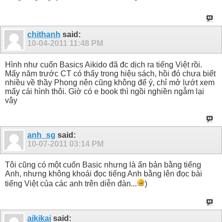
chithanh
said:
10-04-2011
11:48 PM
Hình như cuốn Basics Aikido đã đc dịch ra tiếng Việt rồi.
Mấy năm trước CT có thấy trong hiệu sách, hồi đó chưa biết
nhiều về thầy Phong nên cũng không để ý, chỉ mở lướt xem
mấy cái hình thôi. Giờ có e book thì ngồi nghiền ngẫm lại
vậy
anh_sg
said:
10-07-2011
03:14 PM
Tôi cũng có một cuốn Basic nhưng là ấn bản bằng tiếng
Anh, nhưng không khoái đọc tiếng Anh bằng lên đọc bài
tiếng Việt của các anh trên diễn đàn...
)
aikikai
said: