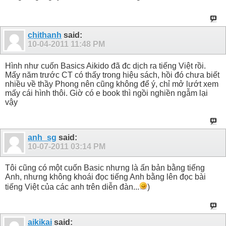
chithanh
said:
10-04-2011
11:48 PM
Hình như cuốn Basics Aikido đã đc dịch ra tiếng Việt rồi.
Mấy năm trước CT có thấy trong hiệu sách, hồi đó chưa biết
nhiều về thầy Phong nên cũng không để ý, chỉ mở lướt xem
mấy cái hình thôi. Giờ có e book thì ngồi nghiền ngẫm lại
vậy
anh_sg
said:
10-07-2011
03:14 PM
Tôi cũng có một cuốn Basic nhưng là ấn bản bằng tiếng
Anh, nhưng không khoái đọc tiếng Anh bằng lên đọc bài
tiếng Việt của các anh trên diễn đàn...
)
aikikai
said: