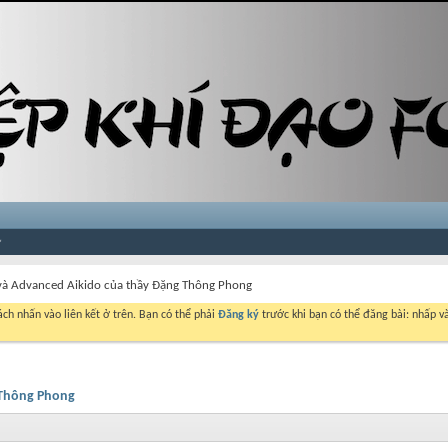
 và Advanced Aikido của thầy Đặng Thông Phong
ch nhấn vào liên kết ở trên. Bạn có thể phải
Đăng ký
trước khi bạn có thể đăng bài: nhấp và
 Thông Phong