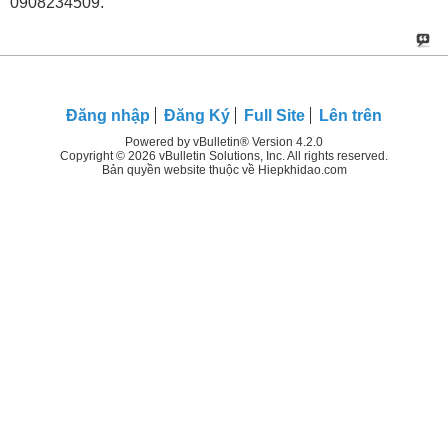
0908234509.
Đăng nhập
Đăng Ký
Full Site
Lên trên
Powered by vBulletin® Version 4.2.0
Copyright © 2026 vBulletin Solutions, Inc. All rights reserved.
Bản quyền website thuộc về Hiepkhidao.com