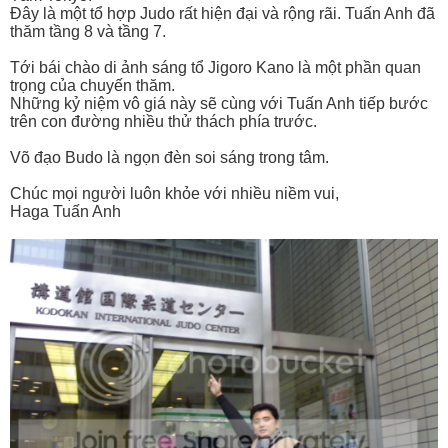
Đây là một tổ hợp Judo rất hiện đại và rộng rãi. Tuấn Anh đã
thăm tầng 8 và tầng 7.
Tới bái chào di ảnh sáng tổ Jigoro Kano là một phần quan
trọng của chuyến thăm.
Những kỷ niệm vô giá này sẽ cùng với Tuấn Anh tiếp bước
trên con đường nhiều thử thách phía trước.
Võ đạo Budo là ngọn đèn soi sáng trong tâm.
Chúc mọi người luôn khỏe với nhiều niềm vui,
Haga Tuấn Anh