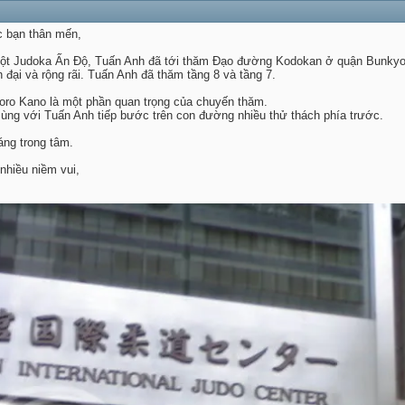
c bạn thân mến,
 một Judoka Ấn Độ, Tuấn Anh đã tới thăm Đạo đường Kodokan ở quận Bunky
n đại và rộng rãi. Tuấn Anh đã thăm tầng 8 và tầng 7.
igoro Kano là một phần quan trọng của chuyến thăm.
ùng với Tuấn Anh tiếp bước trên con đường nhiều thử thách phía trước.
áng trong tâm.
nhiều niềm vui,