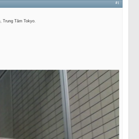
#1
o, Trung Tâm Tokyo.