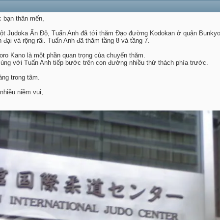
c bạn thân mến,
 một Judoka Ấn Độ, Tuấn Anh đã tới thăm Đạo đường Kodokan ở quận Bunky
n đại và rộng rãi. Tuấn Anh đã thăm tầng 8 và tầng 7.
igoro Kano là một phần quan trọng của chuyến thăm.
ùng với Tuấn Anh tiếp bước trên con đường nhiều thử thách phía trước.
áng trong tâm.
nhiều niềm vui,