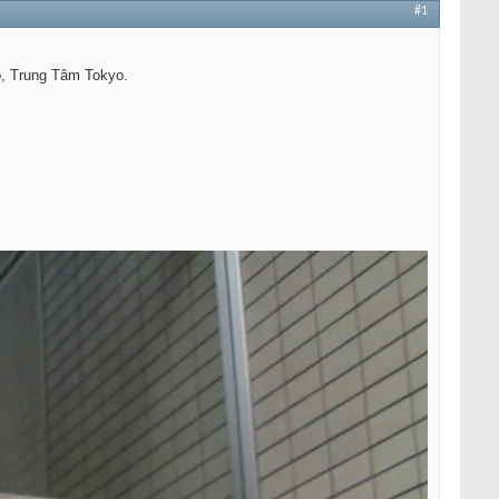
#1
o, Trung Tâm Tokyo.