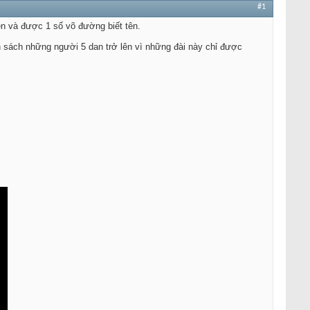
#1
ên và được 1 số võ đường biết tên.
h sách những người 5 dan trở lên vì những đài này chỉ được