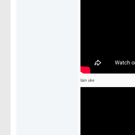
làm uke