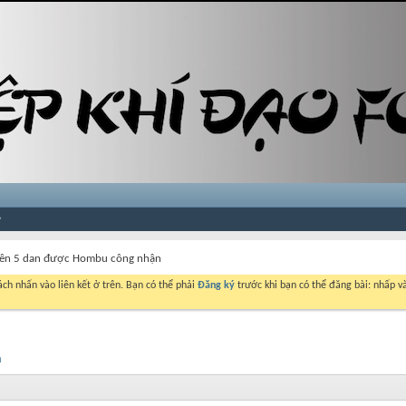
trên 5 dan được Hombu công nhận
ch nhấn vào liên kết ở trên. Bạn có thể phải
Đăng ký
trước khi bạn có thể đăng bài: nhấp và
n