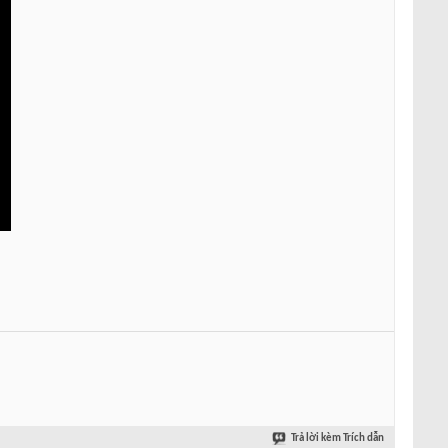
Trả lời kèm Trích dẫn