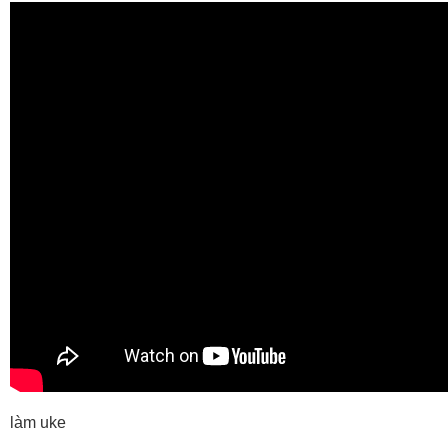
làm uke