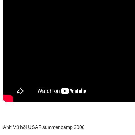
Anh Vũ hồi USAF summer camp 2008