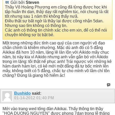
Gửi bởi
Steven
Thầy Võ Hoàng Phượng em cũng đã từng được học khi
tập huấn thi dan, thâỳ dạy rất nghiêm túc, nói chung là rất
tốt nhưng sau 1 năm thì không thấy nưã.
Điều thật sự bất ngờ là thầy lại được công nhận 5dan.
Nhưng sao tìm không có thông tin.
Các anh có thông tin chính xác cho em xin, để có thể nói
chuyện không sợ bị bặt bẻ.
Một trong những đức tính cao quý của con người võ đạo
chân chính là khiêm nhường. Mặc dù anh đó có 5 đẳng
Aikikai đã hơn 10 năm, lặng lẽ lăn lộn với Aikido mấy chục
năm, bị này kia vì Aikido nhưng anh vẫn gắn bó với Aikido
trong im lặng: tôi thật nể phục anh! Trái ngược với những kẻ
hám danh hám lợi, có kẻ mới một đẳng đã tự bốc mình lên
mây, không biết có 5 đẳng, chắc tự cho mình võ lâm chí tôn
chăng? Đúng là giang hồ hiểm ác!
Bushido
said:
01-14-2012
01:40 PM
Mới vào trang wed tổng đàn Aikikai. Thấy thông tin thầy
"HOA DUONG NGUYEN" được phong 7dan trong lễ thăng