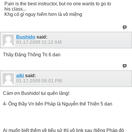
Pain is the best instructor, but no one wants to go to
his class...
Khg có gì nguy hiểm hơn là võ miệng
Bushido
said:
01-17-2009
11:12 AM
Thầy Đặng Thông Trị 6 dan
aiki
said:
01-17-2009
08:01 PM
Cám ơn Bushido! tui quên lãng!
4- Ông thầy Vn bên Pháp là Nguyễn thế Thiện 5 dan
Ai muốn biết thêm về tiểu sử thì vô link sau (tiếng Pháp đó