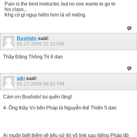
Pain is the best instructor, but no one wants to go to
his class...
Khg có gì nguy hiểm hơn là võ miệng
Bushido
said:
01-17-2009
11:12 AM
Thầy Đặng Thông Trị 6 dan
aiki
said:
01-17-2009
08:01 PM
Cám ơn Bushido! tui quên lãng!
4- Ông thầy Vn bên Pháp là Nguyễn thế Thiện 5 dan
Ai muốn biết thêm về tiểu sử thì vô link sau (tiếng Pháp đó