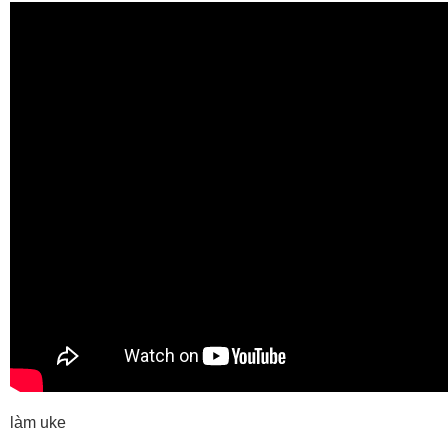
làm uke