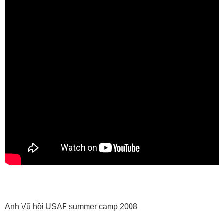
Anh Vũ hồi USAF summer camp 2008