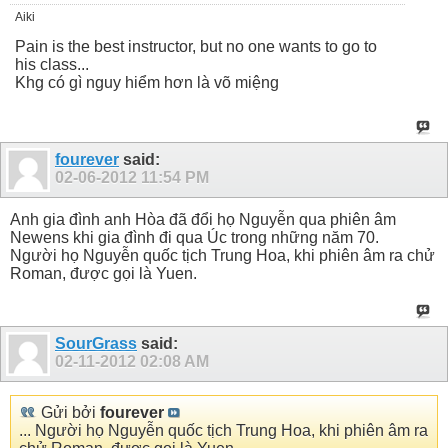
Aiki
Pain is the best instructor, but no one wants to go to
his class...
Khg có gì nguy hiểm hơn là võ miệng
fourever
said:
02-06-2012
11:54 PM
Anh gia đình anh Hòa đã đổi họ Nguyễn qua phiên âm
Newens khi gia đình đi qua Úc trong những năm 70.
Người họ Nguyễn quốc tịch Trung Hoa, khi phiên âm ra chử
Roman, được gọi là Yuen.
SourGrass
said:
02-11-2012
02:08 AM
Gửi bởi
fourever
... Người họ Nguyễn quốc tịch Trung Hoa, khi phiên âm ra