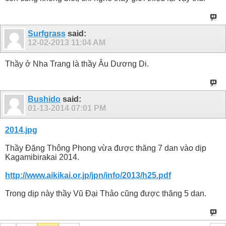
Surfgrass
said:
12-02-2013
11:04 AM
Thầy ở Nha Trang là thầy Âu Dương Di.
Bushido
said:
01-13-2014
07:01 PM
2014.jpg
Thầy Đặng Thông Phong vừa được thăng 7 dan vào dịp
Kagamibirakai 2014.
http://www.aikikai.or.jp/jpn/info/2013/h25.pdf
Trong dịp này thầy Vũ Đại Thảo cũng được thăng 5 dan.