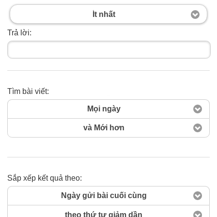
Ít nhất
Trả lời:
Tìm bài viết:
Tìm ngay
Mọi ngày
và Mới hơn
Sắp xếp kết quả theo:
Ngày gửi bài cuối cùng
theo thứ tự giảm dần