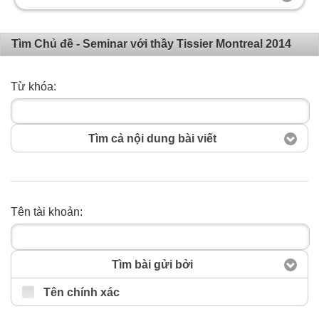
Tìm Chủ đề - Seminar với thầy Tissier Montreal 2014
Từ khóa:
Tìm cả nội dung bài viết
Tên tài khoản:
Tìm kiếm
Tìm bài gửi bởi
Tên chính xác