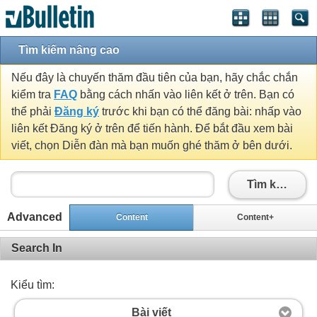
Tìm kiếm nâng cao
Nếu đây là chuyến thăm đầu tiên của bạn, hãy chắc chắn
kiểm tra
FAQ
bằng cách nhấn vào liên kết ở trên. Bạn có
thể phải
Đăng ký
trước khi bạn có thể đăng bài: nhấp vào
liên kết Đăng ký ở trên để tiến hành. Để bắt đầu xem bài
viết, chọn Diễn đàn mà bạn muốn ghé thăm ở bên dưới.
Tìm kiếm
Advanced
Content
Content+
Search In
Kiểu tìm:
Bài viết