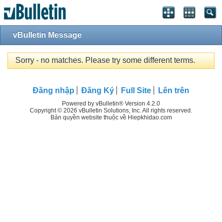
vBulletin Message
Sorry - no matches. Please try some different terms.
Đăng nhập
Đăng Ký
Full Site
Lên trên
Powered by vBulletin® Version 4.2.0
Copyright © 2026 vBulletin Solutions, Inc. All rights reserved.
Bản quyền website thuộc về Hiepkhidao.com