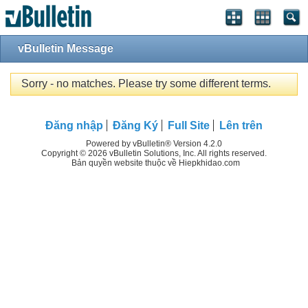
vBulletin Message
Sorry - no matches. Please try some different terms.
Đăng nhập
Đăng Ký
Full Site
Lên trên
Powered by vBulletin® Version 4.2.0
Copyright © 2026 vBulletin Solutions, Inc. All rights reserved.
Bản quyền website thuộc về Hiepkhidao.com