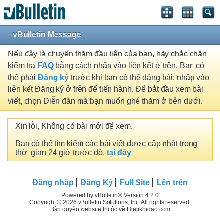
vBulletin Message
Nếu đây là chuyến thăm đầu tiên của bạn, hãy chắc chắn
kiểm tra
FAQ
bằng cách nhấn vào liên kết ở trên. Bạn có
thể phải
Đăng ký
trước khi bạn có thể đăng bài: nhấp vào
liên kết Đăng ký ở trên để tiến hành. Để bắt đầu xem bài
viết, chọn Diễn đàn mà bạn muốn ghé thăm ở bên dưới.
Xin lỗi, Không có bài mới để xem.
Bạn có thể tìm kiếm các bài viết được cập nhật trong
thời gian 24 giờ trước đó,
tại đây
Đăng nhập
Đăng Ký
Full Site
Lên trên
Powered by vBulletin® Version 4.2.0
Copyright © 2026 vBulletin Solutions, Inc. All rights reserved.
Bản quyền website thuộc về Hiepkhidao.com