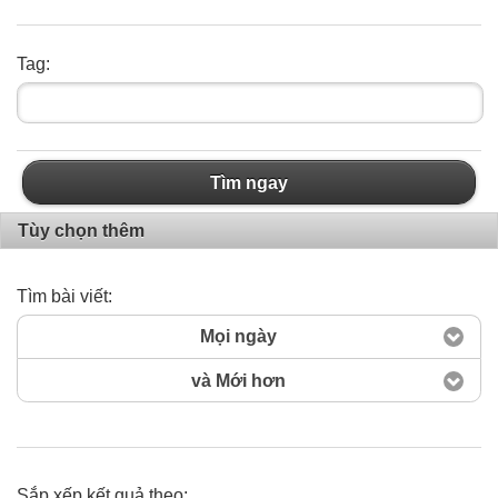
Tag:
Tìm ngay
Tùy chọn thêm
Tìm bài viết:
Mọi ngày
và Mới hơn
Sắp xếp kết quả theo: