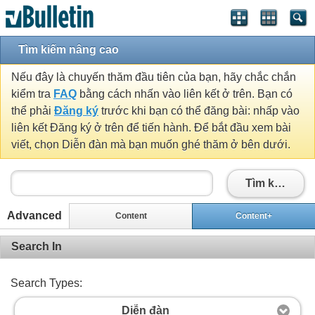
Tìm kiếm nâng cao
Nếu đây là chuyến thăm đầu tiên của bạn, hãy chắc chắn
kiểm tra
FAQ
bằng cách nhấn vào liên kết ở trên. Bạn có
thể phải
Đăng ký
trước khi bạn có thể đăng bài: nhấp vào
liên kết Đăng ký ở trên để tiến hành. Để bắt đầu xem bài
viết, chọn Diễn đàn mà bạn muốn ghé thăm ở bên dưới.
Tìm kiếm
Advanced
Content
Content+
Search In
Search Types:
Diễn đàn