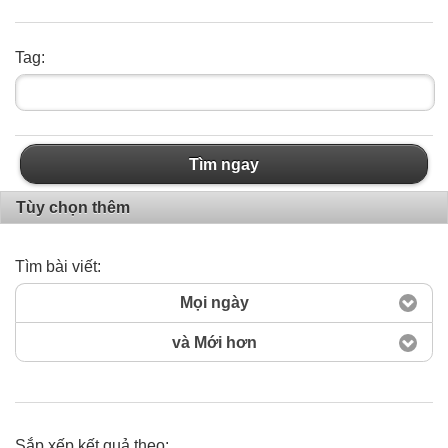
Tag:
Tìm ngay
Tùy chọn thêm
Tìm bài viết:
Mọi ngày
và Mới hơn
Sắp xếp kết quả theo: