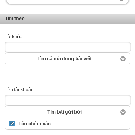
Tìm theo
Từ khóa:
Tìm cả nội dung bài viết
Tên tài khoản:
Tìm kiếm
Tìm bài gửi bởi
Tên chính xác