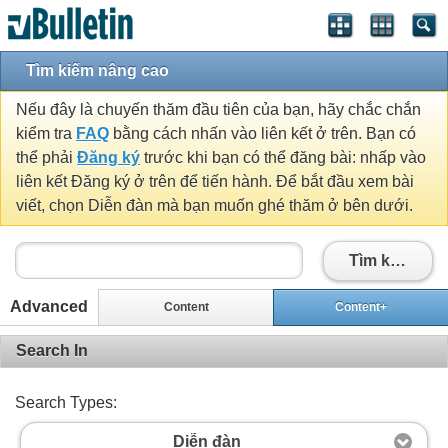
Tìm kiếm nâng cao
Nếu đây là chuyến thăm đầu tiên của bạn, hãy chắc chắn
kiểm tra
FAQ
bằng cách nhấn vào liên kết ở trên. Bạn có
thể phải
Đăng ký
trước khi bạn có thể đăng bài: nhấp vào
liên kết Đăng ký ở trên để tiến hành. Để bắt đầu xem bài
viết, chọn Diễn đàn mà bạn muốn ghé thăm ở bên dưới.
Tìm kiếm
Advanced
Content
Content+
Search In
Search Types:
Diễn đàn