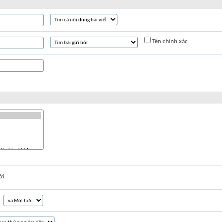
Tên chính xác
ời