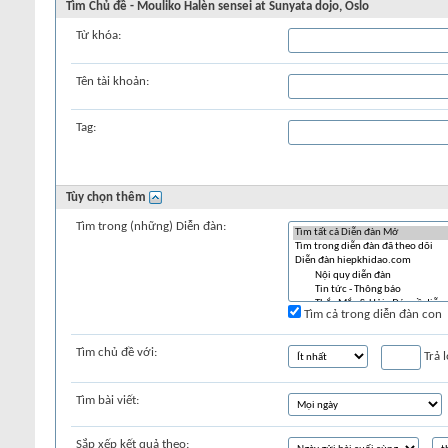
Tìm Chủ đề - Mouliko Halèn sensei at Sunyata dojo, Oslo
Từ khóa:
Tên tài khoản:
Tag:
Tùy chọn thêm
Tìm trong (những) Diễn đàn:
Tìm cả trong diễn đàn con
Tìm chủ đề với:
Trả l
Tìm bài viết:
Sắp xếp kết quả theo: