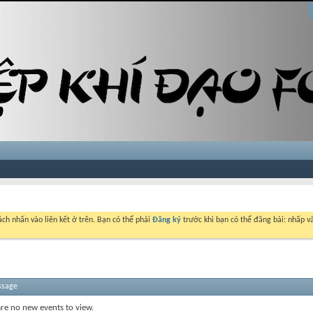
ch nhấn vào liên kết ở trên. Bạn có thể phải
Đăng ký
trước khi bạn có thể đăng bài: nhấp và
ssage
are no new events to view.