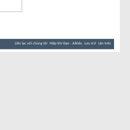
Liên lạc với chúng tôi
Hiệp Khí Đạo - Aikido
Lưu trữ
Lên trên