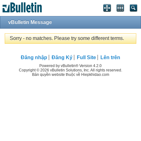
vBulletin Message
Sorry - no matches. Please try some different terms.
Đăng nhập
Đăng Ký
Full Site
Lên trên
Powered by vBulletin® Version 4.2.0
Copyright © 2026 vBulletin Solutions, Inc. All rights reserved.
Bản quyền website thuộc về Hiepkhidao.com