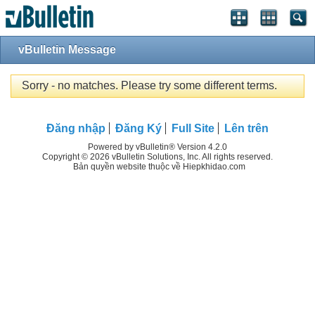
vBulletin Message
Sorry - no matches. Please try some different terms.
Đăng nhập
Đăng Ký
Full Site
Lên trên
Powered by vBulletin® Version 4.2.0
Copyright © 2026 vBulletin Solutions, Inc. All rights reserved.
Bản quyền website thuộc về Hiepkhidao.com