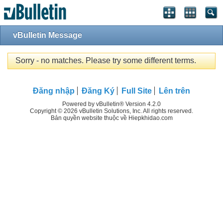
vBulletin Message
Sorry - no matches. Please try some different terms.
Đăng nhập
Đăng Ký
Full Site
Lên trên
Powered by vBulletin® Version 4.2.0
Copyright © 2026 vBulletin Solutions, Inc. All rights reserved.
Bản quyền website thuộc về Hiepkhidao.com