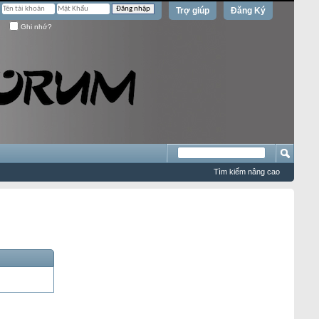
Trợ giúp
Đăng Ký
Ghi nhớ?
Tìm kiếm nâng cao